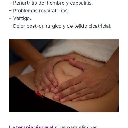
– Periartritis del hombro y capsulitis.
– Problemas respiratorios.
– Vértigo.
– Dolor post-quirúrgico y de tejido cicatricial.
La terapia visceral
sirve para eliminar