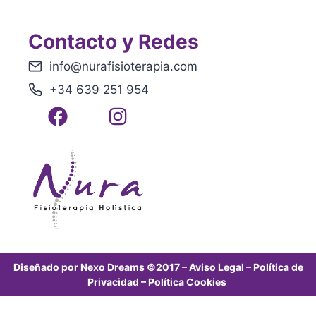
Contacto y Redes
info@nurafisioterapia.com
+34 639 251 954
Diseñado por
Nexo Dreams
©2017 –
Aviso Legal
–
Política de
Privacidad
–
Política Cookies