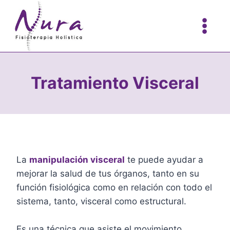
Saltar
al
contenido
Tratamiento Visceral
La
manipulación visceral
te puede ayudar a
mejorar la salud de tus órganos, tanto en su
función fisiológica como en relación con todo el
sistema, tanto, visceral como estructural.
Es una técnica que asiste el movimiento